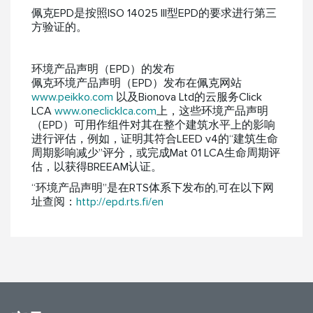
佩克EPD是按照ISO 14025 III型EPD的要求进行第三
方验证的。
环境产品声明（EPD）的发布
佩克环境产品声明（EPD）发布在佩克网站
www.peikko.com
以及Bionova Ltd的云服务Click
LCA
www.oneclicklca.com
上，这些环境产品声明
（EPD）可用作组件对其在整个建筑水平上的影响
进行评估，例如，证明其符合LEED v4的“建筑生命
周期影响减少”评分，或完成Mat 01 LCA生命周期评
估，以获得BREEAM认证。
“环境产品声明”是在RTS体系下发布的,可在以下网
址查阅：
http://epd.rts.fi/en