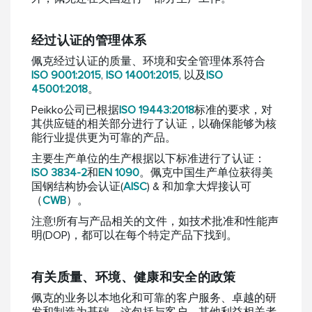
经过认证的管理体系
佩克经过认证的质量、环境和安全管理体系符合
ISO 9001:2015
,
ISO 14001:2015
, 以及
ISO
45001:2018
。
Peikko公司已根据
ISO 19443:2018
标准的要求，对
其供应链的相关部分进行了认证，以确保能够为核
能行业提供更为可靠的产品。
主要生产单位的生产根据以下标准进行了认证：
ISO 3834-2
和
EN 1090
。佩克中国生产单位获得美
国钢结构协会认证(
AISC
) & 和加拿大焊接认可
（
CWB
）。
注意!所有与产品相关的文件，如技术批准和性能声
明(DOP)，都可以在每个特定产品下找到。
有关质量、环境、健康和安全的政策
佩克的业务以本地化和可靠的客户服务、卓越的研