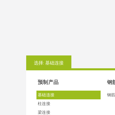
选择:
基础连接
预制产品
钢
基础连接
钢
柱连接
梁连接