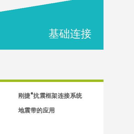
基础连接
®
刚捷
抗震框架连接系统
地震带的应用