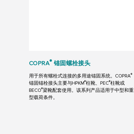
®
COPRA
锚固螺栓接头
®
用于所有螺栓式连接的多用途锚固系统。COPRA
®
®
锚固锚栓接头主要与HPKM
柱靴、PEC
柱靴或
®
BECO
梁靴配套使用。该系列产品适用于中型和重
型载荷条件。