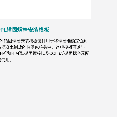
PPL锚固螺栓安装模板
PPL锚固螺栓安装模板设计用于将螺栓准确定位到
由混凝土制成的柱基或柱头中。这些模板可以与
®
®
®
PM
和PPM
型锚固螺栓以及COPRA
锚固耦合器配
套使用。