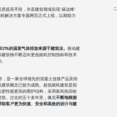
二
质提高手段，亦是建筑领域实现“碳达峰”
能耗解决方案专题网页正式上线，以期助力
和21%的温室气体排放来源于建筑业
。
推动建
索建筑物不断迈向更低能耗控制指标和技术
衡。
蒂市，是一家全球领先的混凝土连接产品及组
耗建筑概念已较为成熟。超低能耗建筑是指
气密性能更高的围护结构，采用新风热回收
建筑。过去的五十多年里，佩克
不断地根据
帮助客户更为快速、安全和高效的设计与建