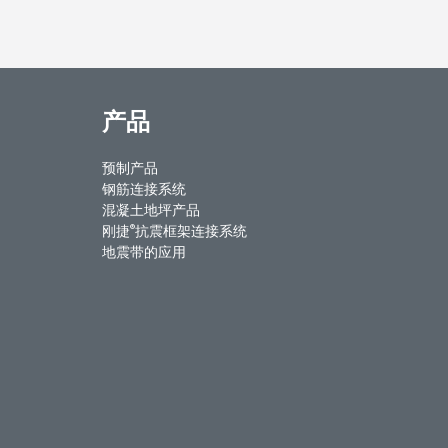
产品
预制产品
钢筋连接系统
混凝土地坪产品
®
刚捷
抗震框架连接系统
地震带的应用
ntact Us
Weibo
Youku
WeChat