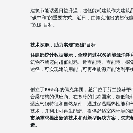
建筑节能话题日益升温，超低能耗建筑作为建筑品
“碳中和”的重要方式。近日，由佩克推出的超低
“双碳”目标。
技术探源，助力实现“双碳”目标
住建部统计数据显示，全球超过40%的能源消耗
筑物不断迈向超低能耗、近零能耗、零能耗，探
途径，可实现建筑用能与可再生能源产能达到平
创立于1965年的佩克集团，总部位于芬兰拉赫
合梁结构的供应商。在寒冷的北欧国家，超低能
适应气候特征和自然条件，通过保温隔热性能和
技术，并利用可再生能源，提供舒适室内环境的
市场需求推出新的技术和创新型解决方案，矢志
造。