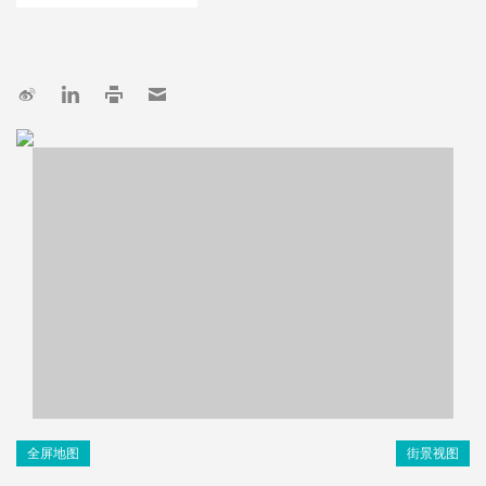
全屏地图
街景视图