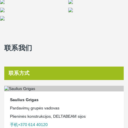
联系我们
联系方式
Saulius Grigas
Pardavimų grupės vadovas
Plieninės konstrukcijos, DELTABEAM sijos
手机+370 614 40120