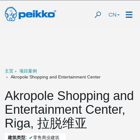
CN
主页
项目案例
Akropole Shopping and Entertainment Center
Akropole Shopping and
Entertainment Center,
Riga, 拉脱维亚
建筑类型:
零售商业建筑