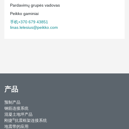
Pardavimų grupės vadovas
Peikko gaminiai
手机+370 679 43851
linas.lelesius@peikko.com
产品
预制产品
钢筋连接系统
混凝土地坪产品
®
刚捷
抗震框架连接系统
地震带的应用