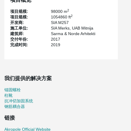
项目概览
Kuznetsov porcelain factory. Fragments of the facades of the old
factory buildings will be restored using authentic bricks.
2
项目规模:
98000 m
2
项目规模:
1054860 ft
开发商:
SIA M257
施工单位:
SIA Merks, UAB Mitnija
建筑师:
Sarma & Norde Arhitekti
交付年份:
2017
完成时间:
2019
我们提供的解决方案
锚固螺栓
柱靴
抗冲切加固系统
钢筋耦合器
链接
Akropole Official Website