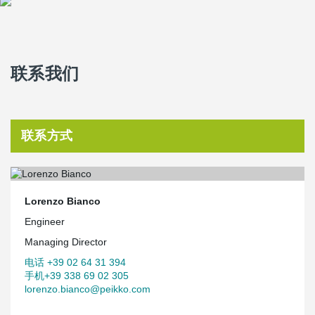
联系我们
联系方式
Lorenzo Bianco
Engineer
Managing Director
电话 +39 02 64 31 394
手机+39 338 69 02 305
lorenzo.bianco@peikko.com