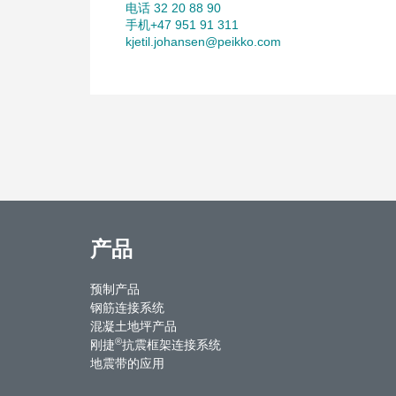
电话 32 20 88 90
手机+47 951 91 311
kjetil.johansen@peikko.com
产品
预制产品
钢筋连接系统
混凝土地坪产品
®
刚捷
抗震框架连接系统
地震带的应用