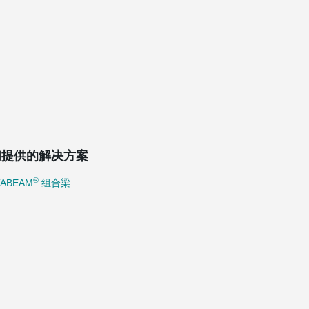
们提供的解决方案
®
TABEAM
组合梁