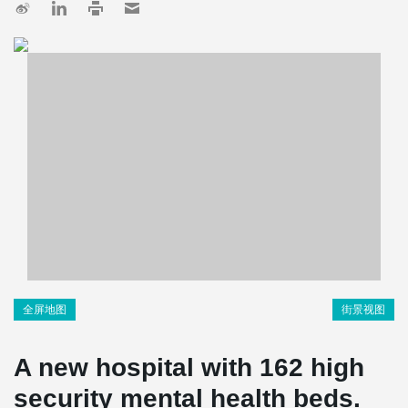
全屏地图
街景视图
A new hospital with 162 high
security mental health beds.