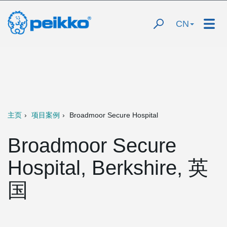
CN
主页
项目案例
Broadmoor Secure Hospital
Broadmoor Secure
Hospital, Berkshire, 英
国