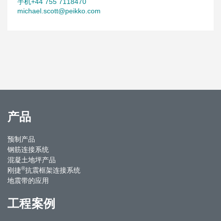
手机+44 755 7118470
michael.scott@peikko.com
产品
预制产品
钢筋连接系统
混凝土地坪产品
®
刚捷
抗震框架连接系统
地震带的应用
工程案例