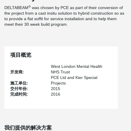
®
DELTABEAM
was chosen by PCE as part of their conversion of
the project from a cast insitu solution to hybrid construction so as
to provide a flat soffit for service installation and to help them
meet their 30 week build program.
项目概览
West London Mental Health
开发商:
NHS Trust
PCE Ltd and Kier Special
施工单位:
Projects
交付年份:
2015
完成时间:
2016
我们提供的解决方案