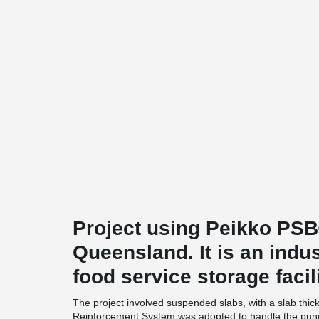
Project using Peikko PSB®
Queensland. It is an indus
food service storage facili
The project involved suspended slabs, with a slab th
Reinforcement System was adopted to handle the punc