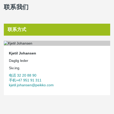
联系我们
联系方式
Kjetil Johansen
Daglig leder
Siv.ing.
电话 32 20 88 90
手机+47 951 91 311
kjetil.johansen@peikko.com