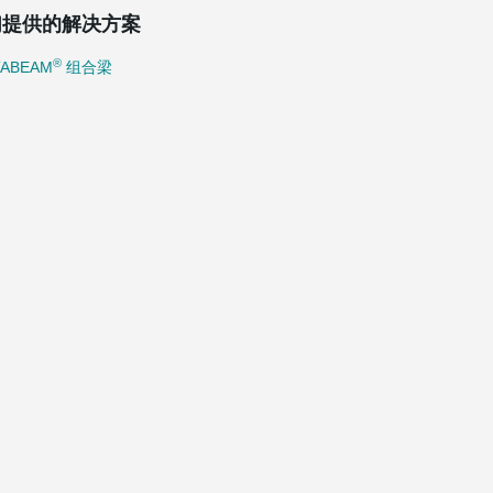
们提供的解决方案
®
TABEAM
组合梁