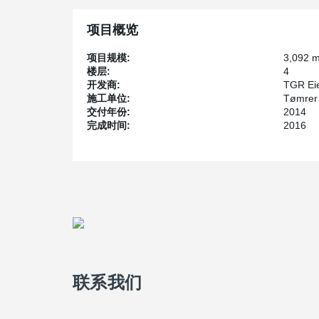
项目概览
项目规模:
3,092 
楼层:
4
开发商:
TGR Ei
施工单位:
Tømrer
交付年份:
2014
完成时间:
2016
联系我们