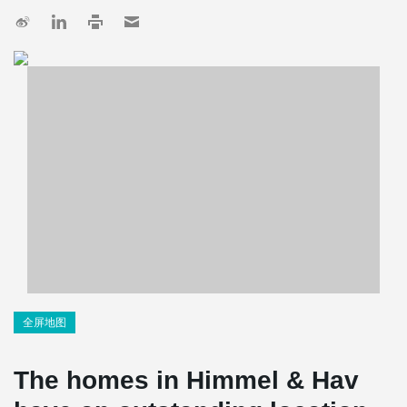
全屏地图
The homes in Himmel & Hav