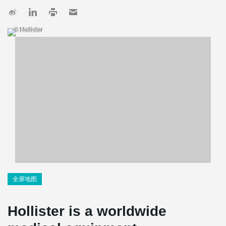
© Hollister
全屏地图
Hollister is a worldwide