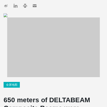
全屏地图
650 meters of DELTABEAM