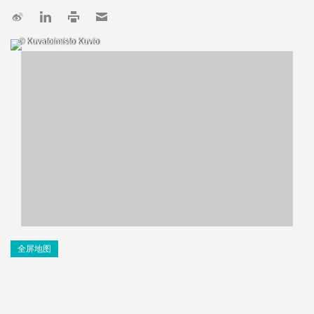
© Kuvatoimisto Kuvio
全屏地图