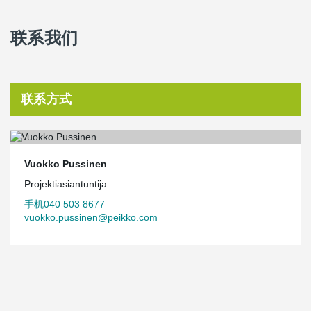
联系我们
联系方式
Vuokko Pussinen
Projektiasiantuntija
手机040 503 8677
vuokko.pussinen@peikko.com