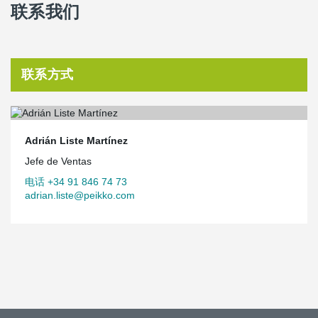
联系我们
联系方式
Adrián Liste Martínez
Jefe de Ventas
电话 +34 91 846 74 73
adrian.liste@peikko.com