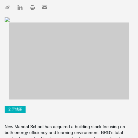
全屏地图
New Mandal School has acquired a building stock focusing on
both energy efficiency and learning environment. BRG's total