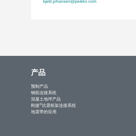
kjetil.johansen@peikko.com
产品
预制产品
钢筋连接系统
混凝土地坪产品
®
刚捷
抗震框架连接系统
地震带的应用