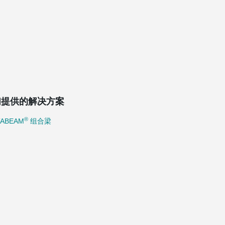
们提供的解决方案
®
TABEAM
组合梁