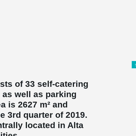
ts of 33 self-catering
 as well as parking
ea is 2627 m² and
e 3rd quarter of 2019.
rally located in Alta
ities.