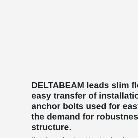
DELTABEAM leads slim flo
easy transfer of installa
anchor bolts used for eas
the demand for robustnes
structure.