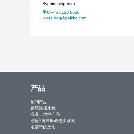
Bygningsingeniør
手机+45 5120 5658
jonas.hog@peikko.com
产品
预制产品
钢筋连接系统
混凝土地坪产品
®
刚捷
抗震框架连接系统
地震带的应用