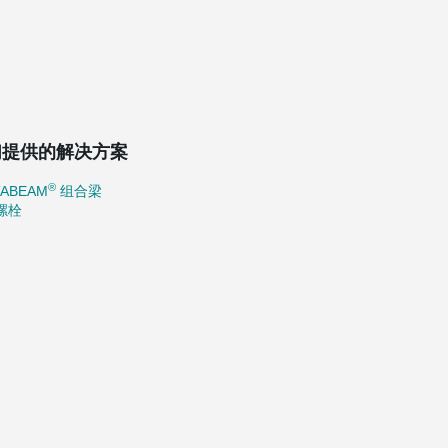
们提供的解决方案
®
TABEAM
组合梁
螺栓