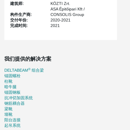
建筑师:
KÖZTI Zrt.
ASA Épitőipari Kft /
构件生产商:
CONSOLIS Group
交付年份:
2020-2021
完成时间:
2021
我们提供的解决方案
®
DELTABEAM
组合梁
锚固螺栓
柱靴
暗牛腿
锚固钢板
抗冲切加固系统
钢筋耦合器
梁靴
墙靴
阳台连接
起吊系统