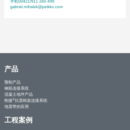
手机00421/911 260 499
gabriel.mihalek@peikko.com
产品
预制产品
钢筋连接系统
混凝土地坪产品
®
刚捷
抗震框架连接系统
地震带的应用
工程案例