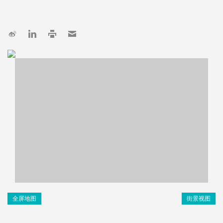
全屏地图
街景视图