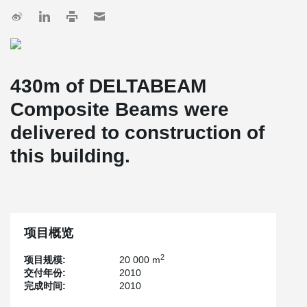
430m of DELTABEAM
Composite Beams were
delivered to construction of
this building.
项目概览
2
项目规模:
20 000 m
交付年份:
2010
完成时间:
2010