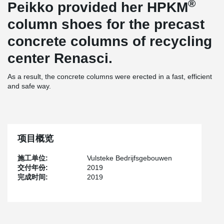
®
Peikko provided her HPKM
column shoes for the precast
concrete columns of recycling
center Renasci.
As a result, the concrete columns were erected in a fast, efficient
and safe way.
项目概览
施工单位:
Vulsteke Bedrijfsgebouwen
交付年份:
2019
完成时间:
2019