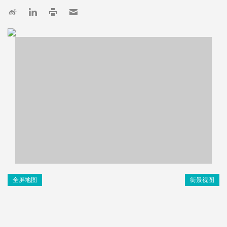
全屏地图
街景视图