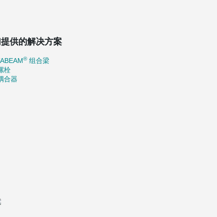
们提供的解决方案
®
TABEAM
组合梁
螺栓
耦合器