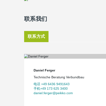
联系我们
联系方式
Daniel Ferger
Technische Beratung Verbundbau
电话 +49 6436 9491643
手机+49 173 625 3400
daniel.ferger@peikko.com