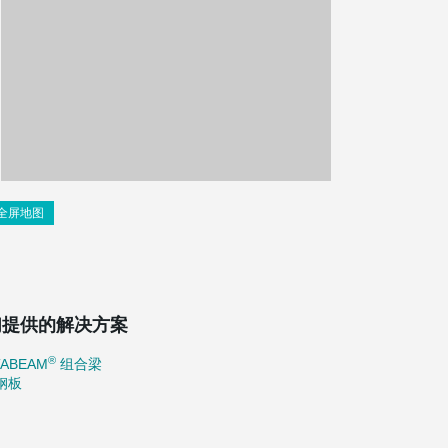
全屏地图
们提供的解决方案
®
TABEAM
组合梁
钢板