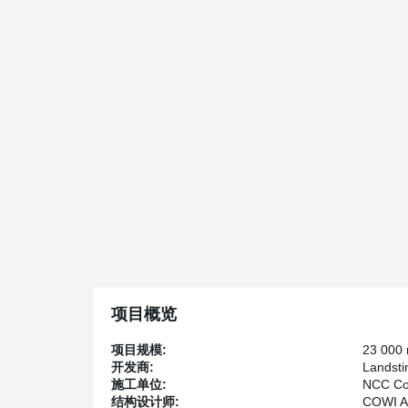
项目概览
项目规模:
23 000
开发商:
Landsti
施工单位:
NCC Con
结构设计师:
COWI 