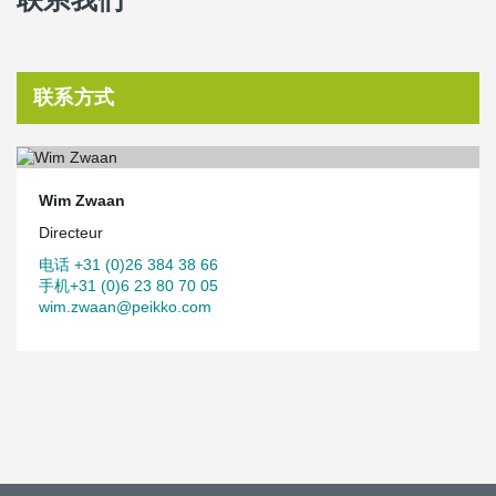
联系方式
Wim Zwaan
Directeur
电话 +31 (0)26 384 38 66
手机+31 (0)6 23 80 70 05
wim.zwaan@peikko.com