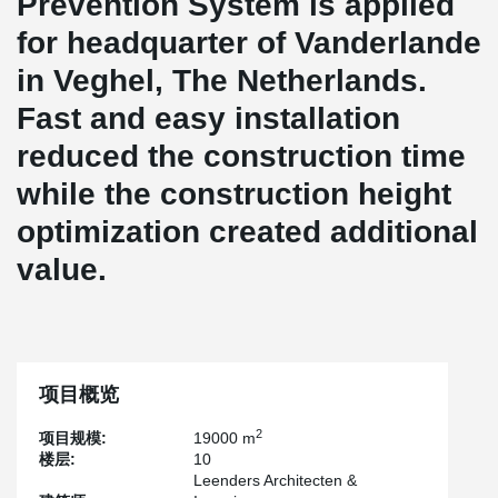
Prevention System is applied
for headquarter of Vanderlande
in Veghel, The Netherlands.
Fast and easy installation
reduced the construction time
while the construction height
optimization created additional
value.
项目概览
2
项目规模:
19000 m
楼层:
10
Leenders Architecten &