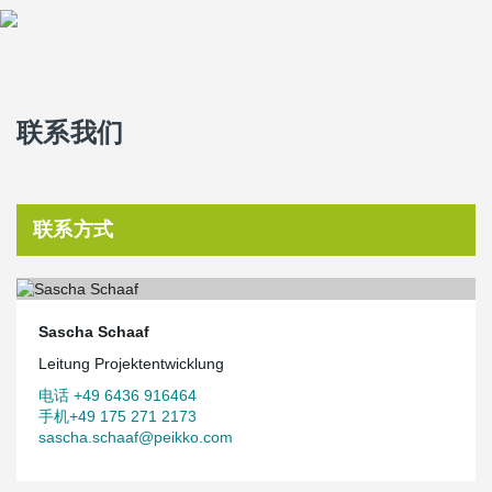
联系我们
联系方式
Sascha Schaaf
Leitung Projektentwicklung
电话 +49 6436 916464
手机+49 175 271 2173
sascha.schaaf@peikko.com