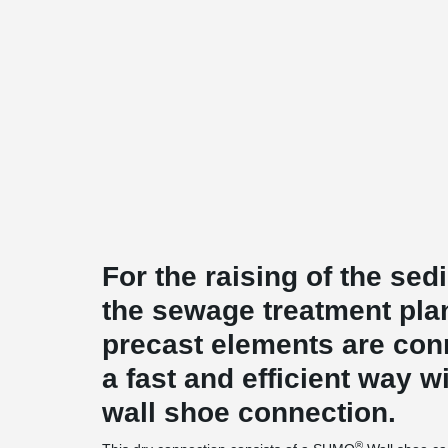
For the raising of the sed
the sewage treatment plan
precast elements are conn
a fast and efficient way 
wall shoe connection.
®